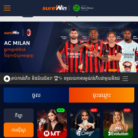
×
sureWin ទាញយកកម្មវិធី
ដោនឡូដ
ទាញយកកំណែ APP ឥឡូវនេះ
ទំព័រ
ដើម
ប្រម៉ូសិន
ទំនាក់
ទំនង
យើង
ខ្ញុំ
ប់ការរំភើប និងជ័យជំនះ! 🏆✨ ទទួលយកអារម្មណ៍រំភើបជាមួយនឹងជម្រើសហ្គេមដ៏ធំទូលាយរប
ភាសា
ចូល
ចុះឈ្មោះ
More
NEW
HOT
HOT
Official
កីឡា
Link
ការស៊ីណូ
ទម្រង់
កុំ