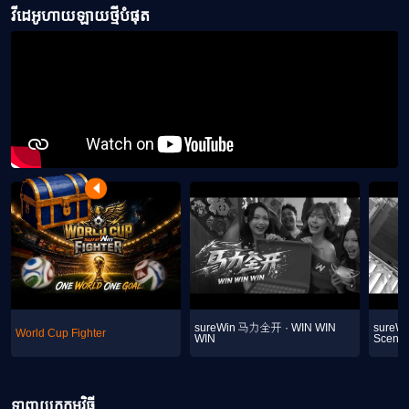
វីដេអូហាយឡាយថ្មីបំផុត
sureWin 马力全开 · WIN WIN
sureWi
World Cup Fighter
WIN
Scene
ទាញយកកម្មវិធី