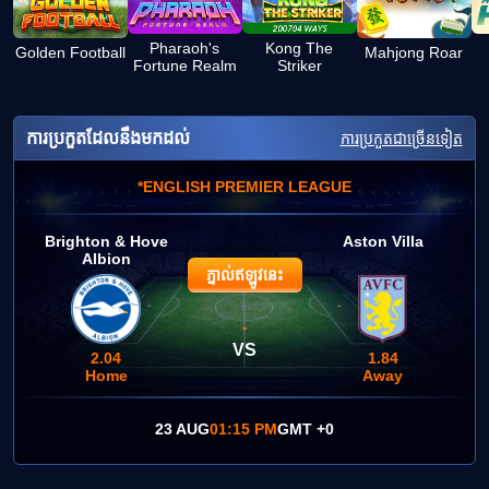
Pharaoh's
Kong The
Golden Football
Mahjong Roar
Fortune Realm
Striker
ការប្រកួតដែលនឹងមកដល់
ការប្រកួតជាច្រើនទៀត
*ENGLISH PREMIER LEAGUE
Brighton & Hove
Aston Villa
Albion
ភ្នាល់ឥឡូវនេះ
-
VS
2.04
1.84
Home
Away
23 AUG
01:15 PM
GMT +0